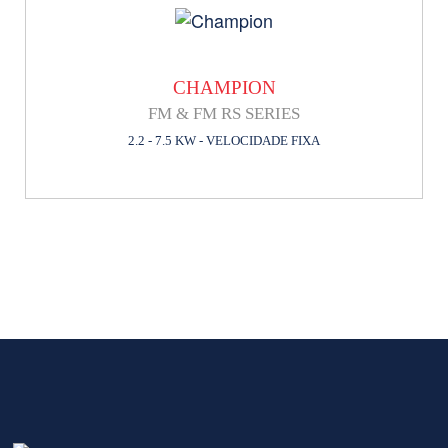
CHAMPION
FM & FM RS SERIES
2.2 - 7.5 KW - VELOCIDADE FIXA