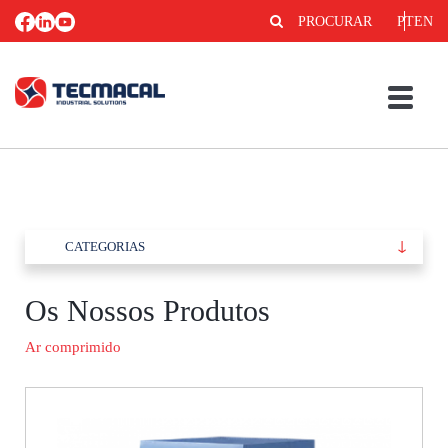
PROCURAR
PT
EN
CATEGORIAS
Os Nossos Produtos
Ar comprimido