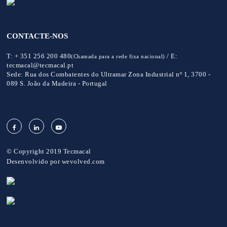
CONTACTE-NOS
T:
+ 351 256 200 480
/
E:
(Chamada para a rede fixa nacional)
tecmacal@tecmacal.pt
Sede:
Rua dos Combatentes do Ultramar Zona Industrial nº 1, 3700 -
089 S. João da Madeira - Portugal
© Copyright 2019 Tecmacal
Desenvolvido por
wevolved.com