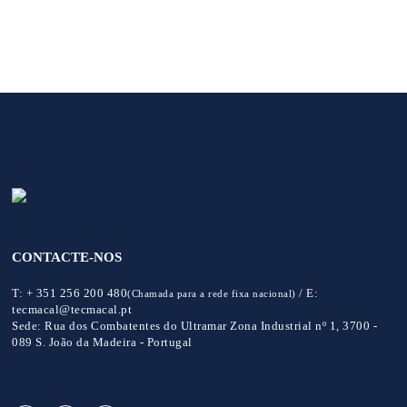
CONTACTE-NOS
T:
+ 351 256 200 480
/
E:
(Chamada para a rede fixa nacional)
tecmacal@tecmacal.pt
Sede:
Rua dos Combatentes do Ultramar Zona Industrial nº 1, 3700 -
089 S. João da Madeira - Portugal