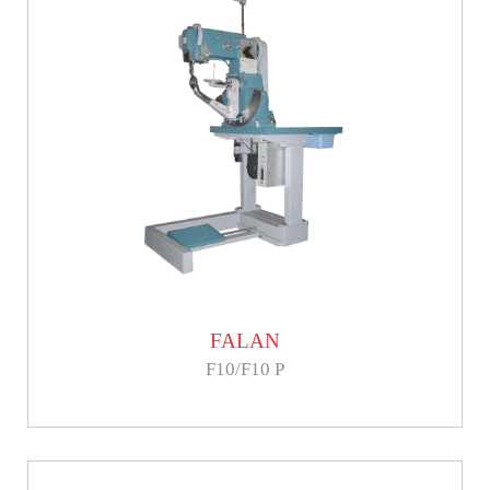
FALAN
F10/F10 P