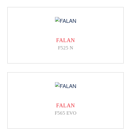
FALAN
F525 N
FALAN
F565 EVO