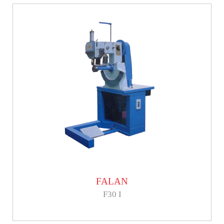
FALAN
F30 I