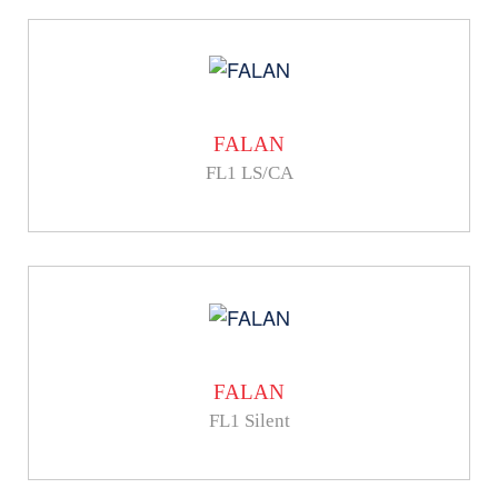
FALAN
FL1 LS/CA
FALAN
FL1 Silent