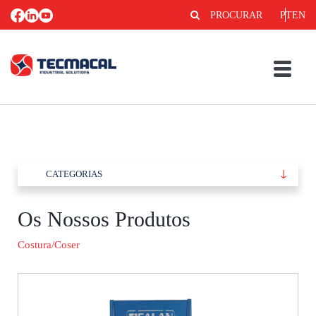
PROCURAR
PT
EN
CATEGORIAS
Os Nossos Produtos
Costura/Coser