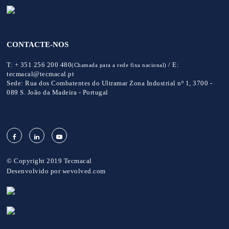
CONTACTE-NOS
T:
+ 351 256 200 480
/
E:
(Chamada para a rede fixa nacional)
tecmacal@tecmacal.pt
Sede:
Rua dos Combatentes do Ultramar Zona Industrial nº 1, 3700 -
089 S. João da Madeira - Portugal
© Copyright 2019 Tecmacal
Desenvolvido por
wevolved.com