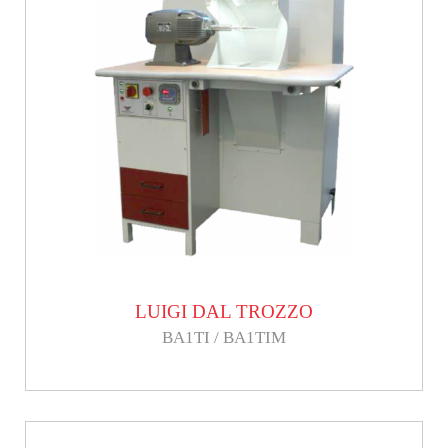
LUIGI DAL TROZZO
BA1TI / BA1TIM