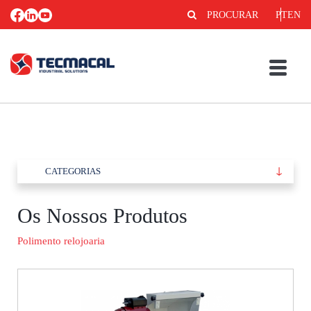
PROCURAR
PT
EN
CATEGORIAS
Os Nossos Produtos
Polimento relojoaria