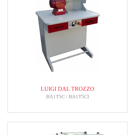
LUIGI DAL TROZZO
BA1T5C / BA1T5CI