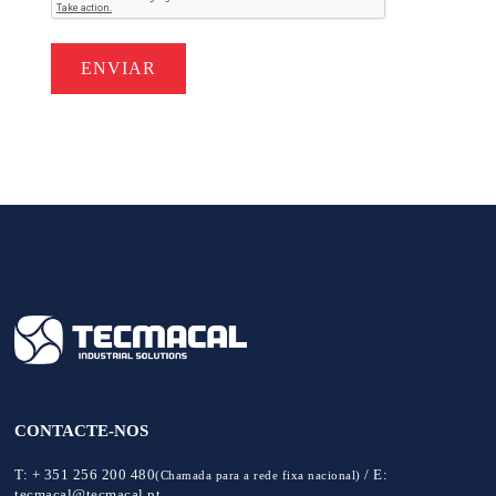
CONTACTE-NOS
T:
+ 351 256 200 480
/
E:
(Chamada para a rede fixa nacional)
tecmacal@tecmacal.pt