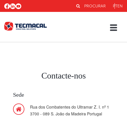
PROCURAR
PT
EN
Contacte-nos
Sede
Rua dos Combatentes do Ultramar Z. I. nº 1
3700 - 089 S. João da Madeira Portugal