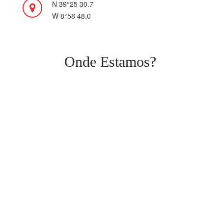
N 39°25 30.7
W 8°58 48.0
Onde Estamos?