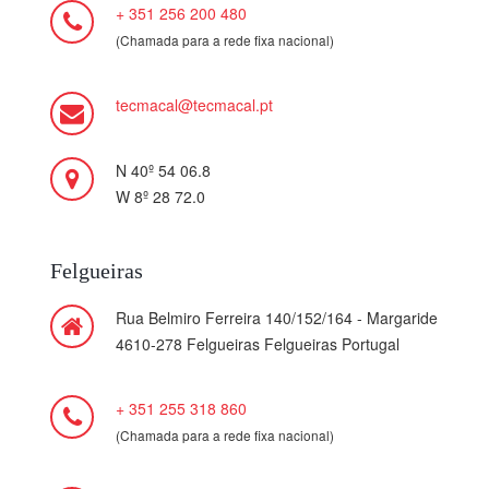
+ 351 256 200 480
(Chamada para a rede fixa nacional)
tecmacal@tecmacal.pt
N 40º 54 06.8
W 8º 28 72.0
Felgueiras
Rua Belmiro Ferreira 140/152/164 - Margaride
4610-278 Felgueiras Felgueiras Portugal
+ 351 255 318 860
(Chamada para a rede fixa nacional)