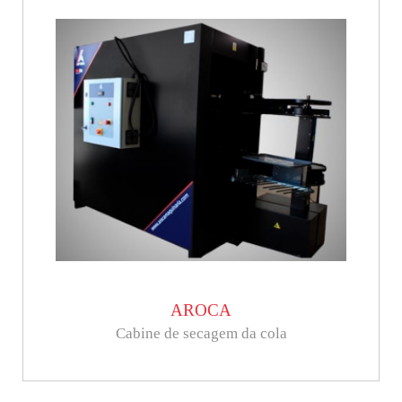
AROCA
Cabine de secagem da cola