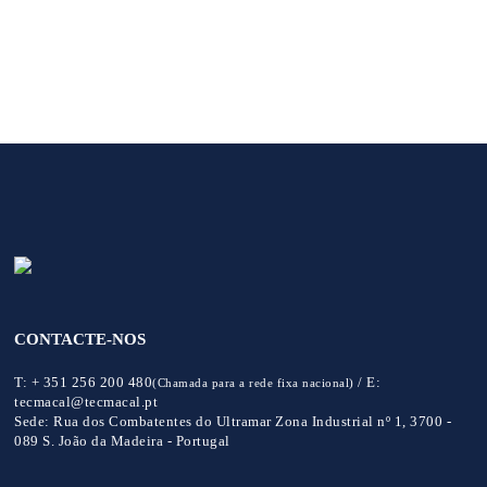
CONTACTE-NOS
T:
+ 351 256 200 480
/
E:
(Chamada para a rede fixa nacional)
tecmacal@tecmacal.pt
Sede:
Rua dos Combatentes do Ultramar Zona Industrial nº 1, 3700 -
089 S. João da Madeira - Portugal