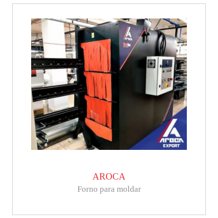
AROCA
Forno para moldar