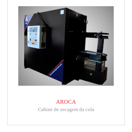
AROCA
Cabine de secagem da cola