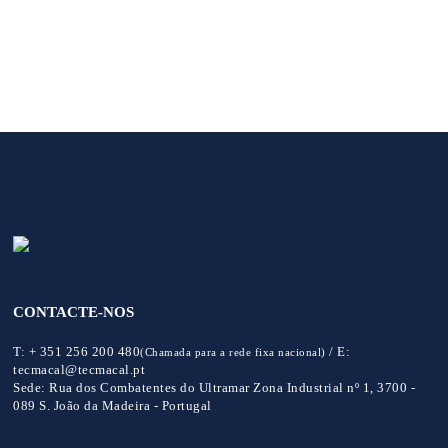
CONTACTE-NOS
T:
+ 351 256 200 480
/
E:
(Chamada para a rede fixa nacional)
tecmacal@tecmacal.pt
Sede:
Rua dos Combatentes do Ultramar Zona Industrial nº 1, 3700 -
089 S. João da Madeira - Portugal