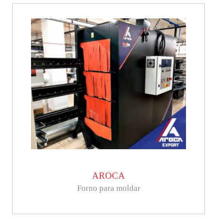
AROCA
Forno para moldar