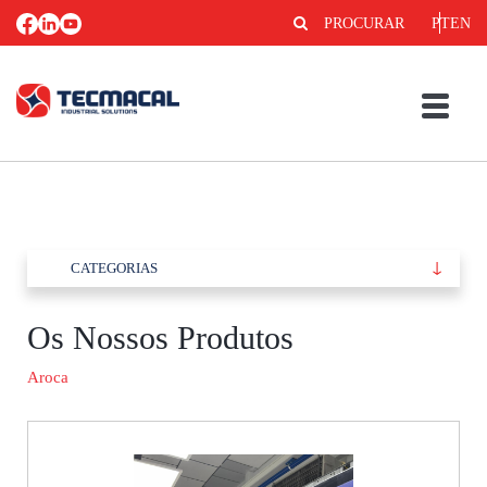
PROCURAR
PT
EN
CATEGORIAS
Os Nossos Produtos
Aroca