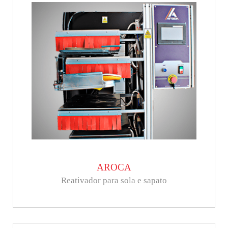
AROCA
Reativador para sola e sapato