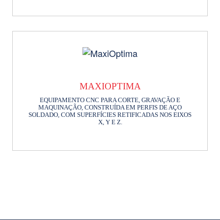
MAXIOPTIMA
EQUIPAMENTO CNC PARA CORTE, GRAVAÇÃO E
MAQUINAÇÃO, CONSTRUÍDA EM PERFIS DE AÇO
SOLDADO, COM SUPERFÍCIES RETIFICADAS NOS EIXOS
X, Y E Z.