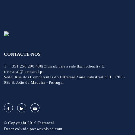
CONTACTE-NOS
T:
+ 351 256 200 480
/
E:
(Chamada para a rede fixa nacional)
tecmacal@tecmacal.pt
Sede:
Rua dos Combatentes do Ultramar Zona Industrial nº 1, 3700 -
089 S. João da Madeira - Portugal
© Copyright 2019 Tecmacal
Desenvolvido por
wevolved.com