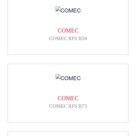
COMEC
COMEC RFS B58
COMEC
COMEC RFS B75