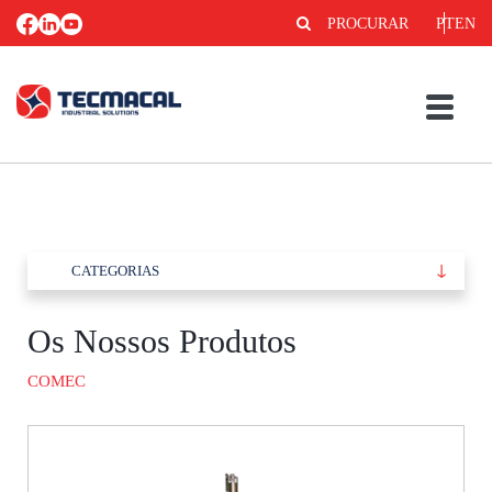
PROCURAR
PT
EN
CATEGORIAS
Os Nossos Produtos
COMEC