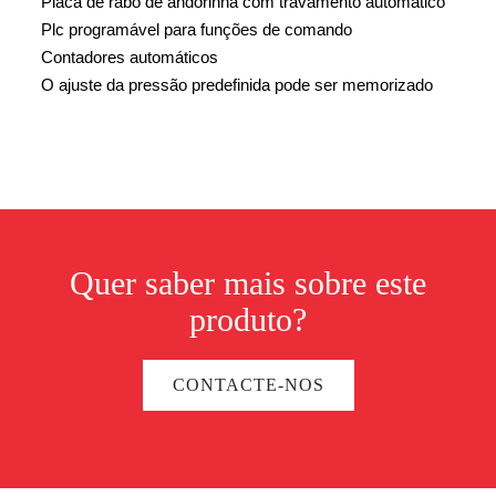
Placa de rabo de andorinha com travamento automático
Plc programável para funções de comando
Contadores automáticos
O ajuste da pressão predefinida pode ser memorizado
Quer saber mais sobre este
produto?
CONTACTE-NOS