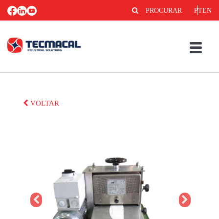
PROCURAR
PT
EN
VOLTAR