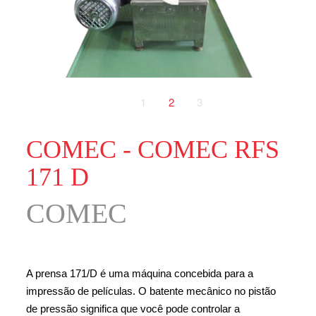
1
2
3
COMEC - COMEC RFS
171 D
COMEC
A prensa 171/D é uma máquina concebida para a
impressão de películas. O batente mecânico no pistão
de pressão significa que você pode controlar a