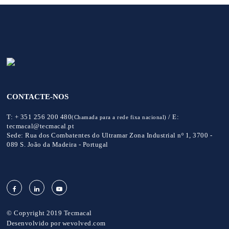
CONTACTE-NOS
T:
+ 351 256 200 480
/
E:
(Chamada para a rede fixa nacional)
tecmacal@tecmacal.pt
Sede:
Rua dos Combatentes do Ultramar Zona Industrial nº 1, 3700 -
089 S. João da Madeira - Portugal
© Copyright 2019 Tecmacal
Desenvolvido por
wevolved.com