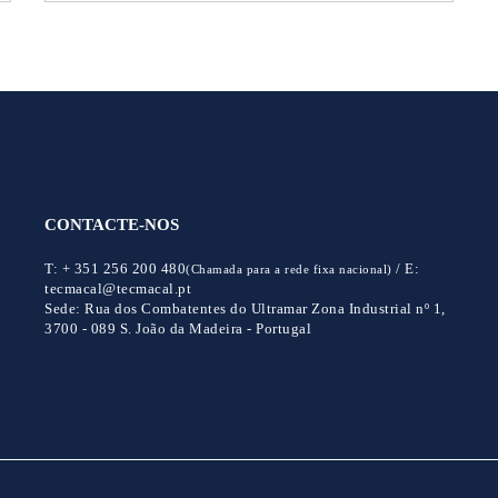
CONTACTE-NOS
T:
+ 351 256 200 480
/
E:
(Chamada para a rede fixa nacional)
tecmacal@tecmacal.pt
Sede:
Rua dos Combatentes do Ultramar Zona Industrial nº 1,
3700 - 089 S. João da Madeira - Portugal