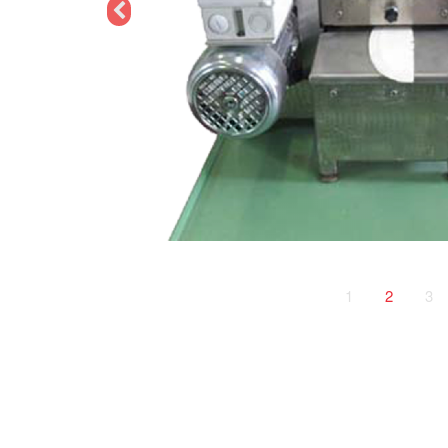
1
2
3