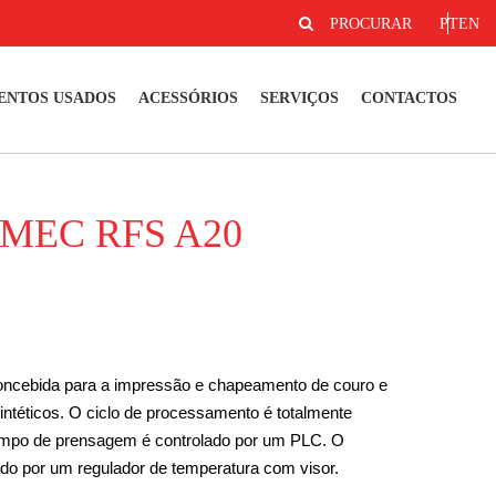
PROCURAR
PT
EN
ENTOS USADOS
ACESSÓRIOS
SERVIÇOS
CONTACTOS
MEC RFS A20
ncebida para a impressão e chapeamento de couro e
intéticos. O ciclo de processamento é totalmente
empo de prensagem é controlado por um PLC. O
ado por um regulador de temperatura com visor.