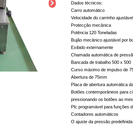
Dados técnicos:
Carro automático
Velocidade do carrinho ajustáve
Protecção mecânica
Potência 120 Toneladas
Bujão mecânico ajustável por b
Exibido externamente
Chamada automática de press
Bancada de trabalho 500 x 500
Curso máximo de impulso de 
Abertura de 75mm
Placa de abertura automática da
Botões contemporâneos para cim
pressionando os botões ao me
Plc programável para funções 
Contadores automáticos
O ajuste da pressão predefinid