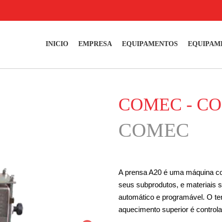
INICIO
EMPRESA
EQUIPAMENTOS
EQUIPAM
COMEC - CO
COMEC
A prensa A20 é uma máquina co
seus subprodutos, e materiais s
automático e programável. O t
aquecimento superior é control