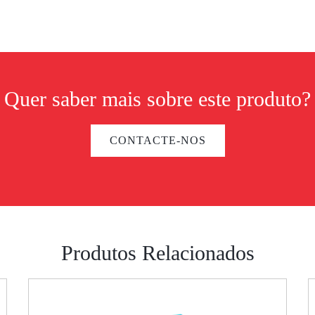
Quer saber mais sobre este produto?
CONTACTE-NOS
Produtos Relacionados