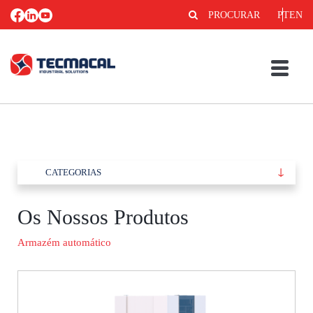
PROCURAR
PT
EN
CATEGORIAS
Os Nossos Produtos
Armazém automático