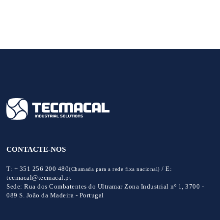
CONTACTE-NOS
T:
+ 351 256 200 480
/
E:
(Chamada para a rede fixa nacional)
tecmacal@tecmacal.pt
Sede:
Rua dos Combatentes do Ultramar Zona Industrial nº 1, 3700 -
089 S. João da Madeira - Portugal