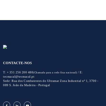
CONTACTE-NOS
T:
+ 351 256 200 480
/
E:
(Chamada para a rede fixa nacional)
tecmacal@tecmacal.pt
Sede:
Rua dos Combatentes do Ultramar Zona Industrial nº 1, 3700 -
089 S. João da Madeira - Portugal