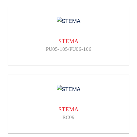
STEMA
PU05-105/PU06-106
STEMA
RC09