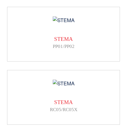
STEMA
PP01/PP02
STEMA
RC05/RC05X