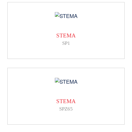
STEMA
SP1
STEMA
SPZ65