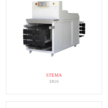
STEMA
ER26