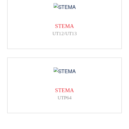
STEMA
UT12/UT13
STEMA
UTP64