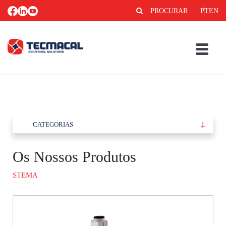
PROCURAR
PT
EN
CATEGORIAS
Os Nossos Produtos
STEMA