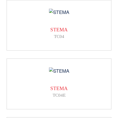
STEMA
TC04
STEMA
TC04E