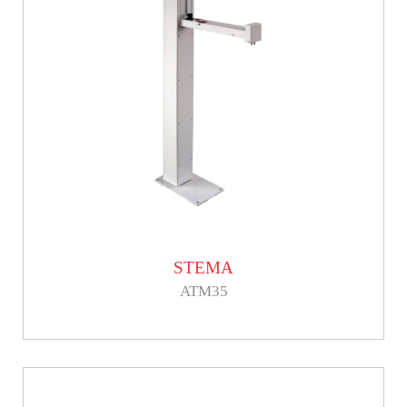
STEMA
ATM35