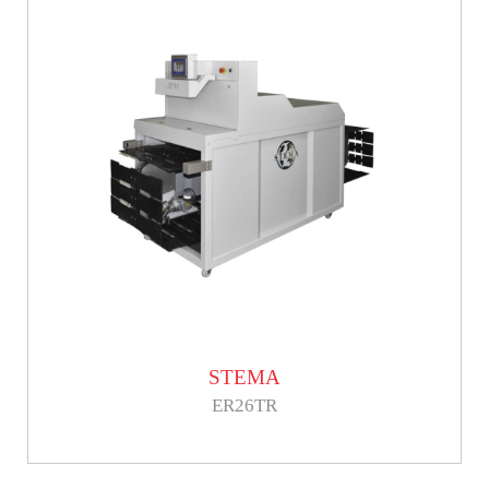
STEMA
ER26TR