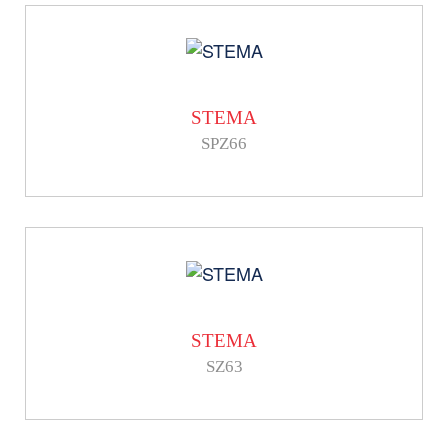
STEMA
SPZ66
STEMA
SZ63