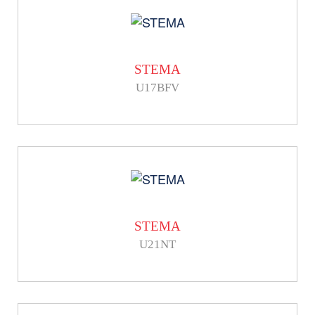
STEMA
U17BFV
STEMA
U21NT