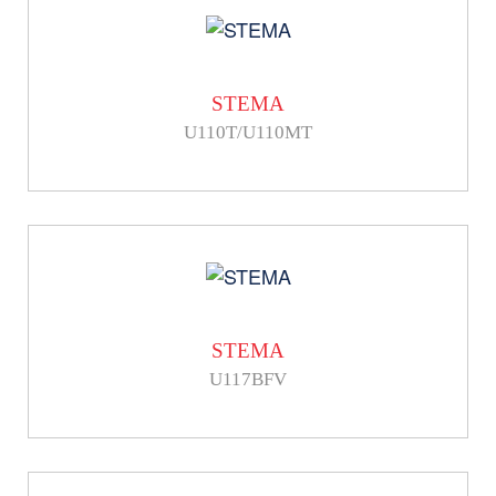
STEMA
U110T/U110MT
STEMA
U117BFV