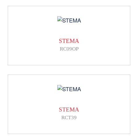
STEMA
RC09OP
STEMA
RCT39