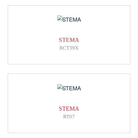
STEMA
RCT39X
STEMA
RT07