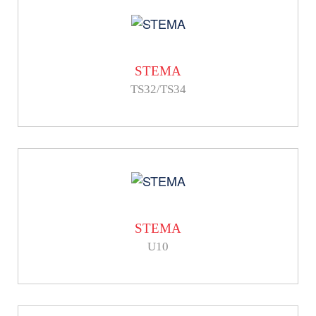
STEMA
TS32/TS34
STEMA
U10