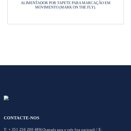
ALIMENTADOR POR TAPETE PARA MARCAÇÃO EM
MOVIMENTO (MARK ON THE FLY).
CONTACTE-NOS
T:
+ 351 256 200 480
/
E:
(Chamada para a rede fixa nacional)