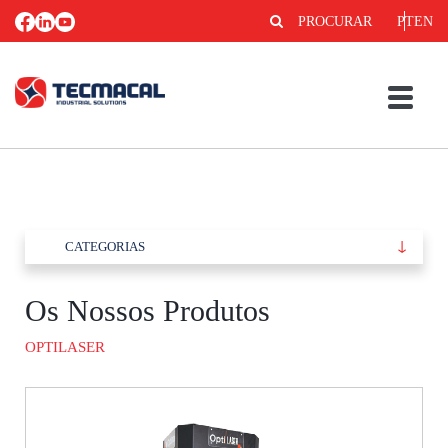
PROCURAR
PT
EN
CATEGORIAS
Os Nossos Produtos
OPTILASER