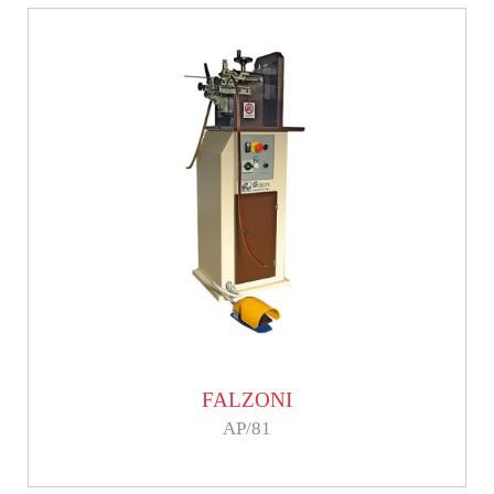
FALZONI
AP/81