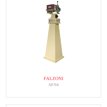
FALZONI
AF/94