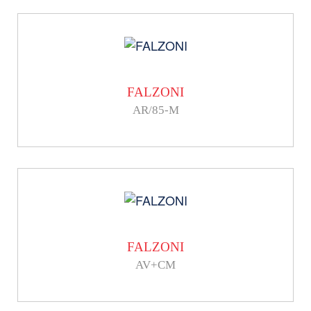
FALZONI
AR/85-M
FALZONI
AV+CM