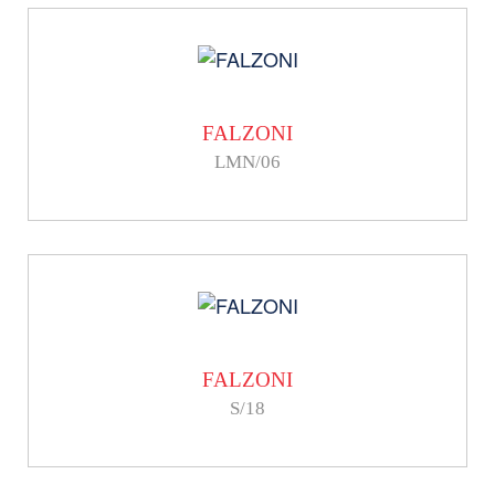
FALZONI
LMN/06
FALZONI
S/18