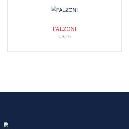
FALZONI
US/16