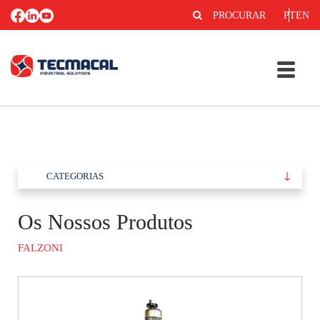
PROCURAR
PT
EN
CATEGORIAS
Os Nossos Produtos
FALZONI