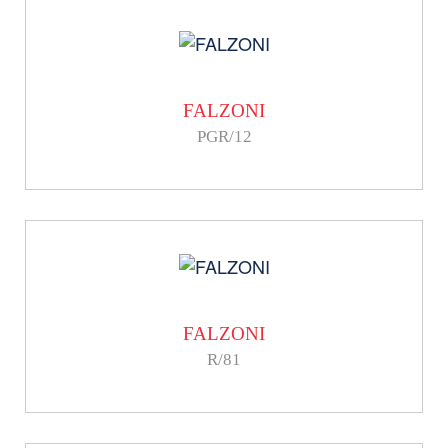
FALZONI
PGR/12
FALZONI
R/81