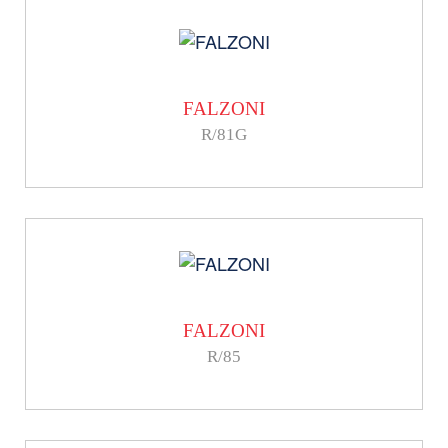
FALZONI
R/81G
FALZONI
R/85