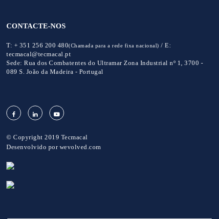
CONTACTE-NOS
T:
+ 351 256 200 480
/
E:
(Chamada para a rede fixa nacional)
tecmacal@tecmacal.pt
Sede:
Rua dos Combatentes do Ultramar Zona Industrial nº 1, 3700 -
089 S. João da Madeira - Portugal
© Copyright 2019 Tecmacal
Desenvolvido por
wevolved.com