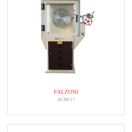
FALZONI
ACM/17