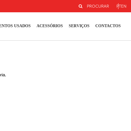
PROCURAR
PT
EN
ENTOS USADOS
ACESSÓRIOS
SERVIÇOS
CONTACTOS
ria.