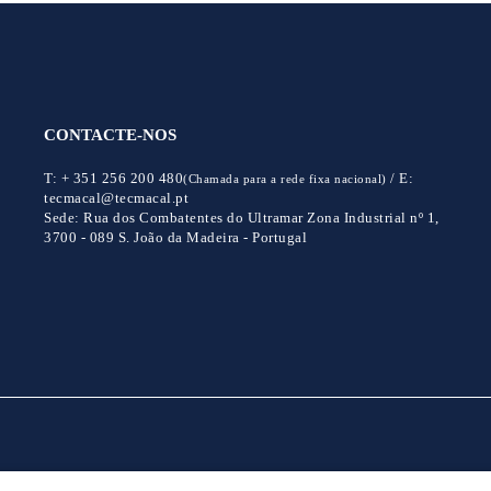
CONTACTE-NOS
T:
+ 351 256 200 480
/
E:
(Chamada para a rede fixa nacional)
tecmacal@tecmacal.pt
Sede:
Rua dos Combatentes do Ultramar Zona Industrial nº 1,
3700 - 089 S. João da Madeira - Portugal