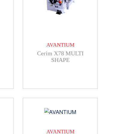
AVANTIUM
Cerim X78 MULTI
SHAPE
AVANTIUM