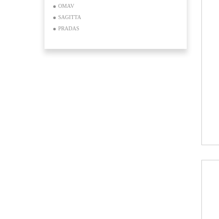
OMAV
SAGITTA
PRADAS