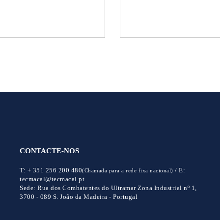
CONTACTE-NOS
T:
+ 351 256 200 480
/
E:
(Chamada para a rede fixa nacional)
tecmacal@tecmacal.pt
Sede:
Rua dos Combatentes do Ultramar Zona Industrial nº 1,
3700 - 089 S. João da Madeira - Portugal