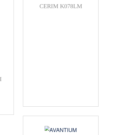
CERIM K078LM
I