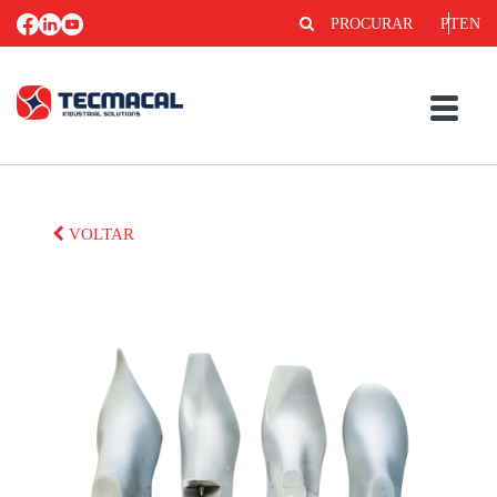
PROCURAR
PT
EN
VOLTAR