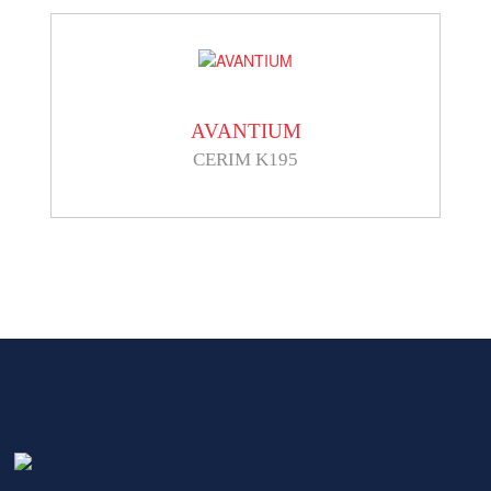
AVANTIUM
CERIM K195