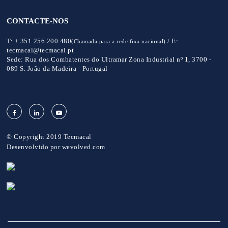
CONTACTE-NOS
T:
+ 351 256 200 480
/
E:
(Chamada para a rede fixa nacional)
tecmacal@tecmacal.pt
Sede:
Rua dos Combatentes do Ultramar Zona Industrial nº 1, 3700 -
089 S. João da Madeira - Portugal
© Copyright 2019 Tecmacal
Desenvolvido por
wevolved.com