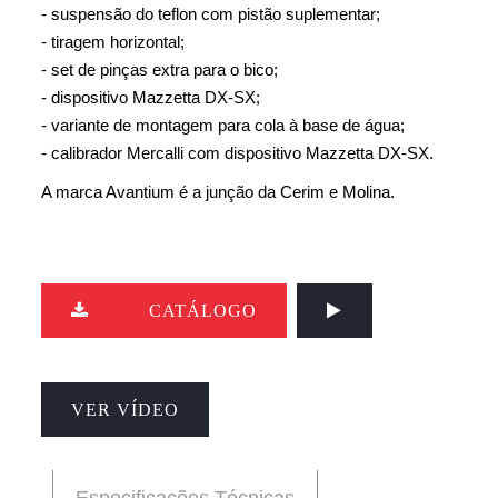
- suspensão do teflon com pistão suplementar;
- tiragem horizontal;
- set de pinças extra para o bico;
- dispositivo Mazzetta DX-SX;
- variante de montagem para cola à base de água;
- calibrador Mercalli com dispositivo Mazzetta DX-SX.
A marca Avantium é a junção da Cerim e Molina.
CATÁLOGO
VER VÍDEO
Especificações Técnicas