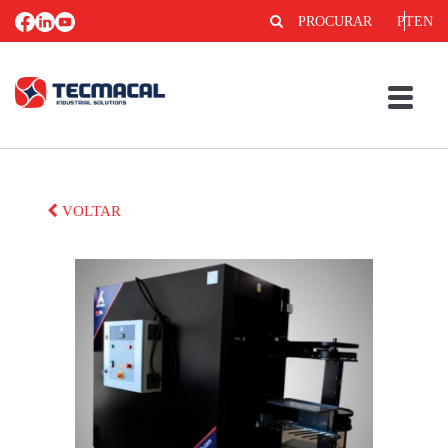
PROCURAR
PT
EN
VOLTAR