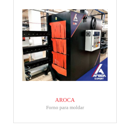
AROCA
Forno para moldar