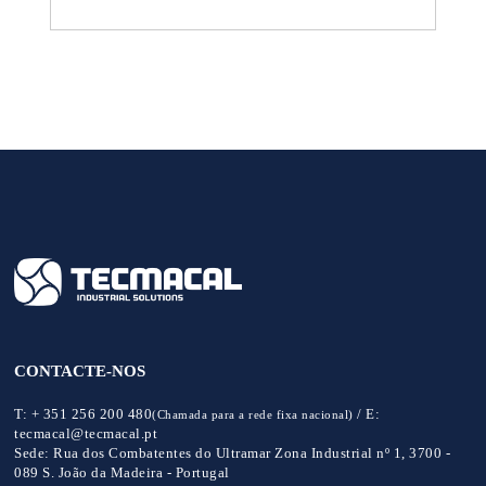
CONTACTE-NOS
T:
+ 351 256 200 480
/
E:
(Chamada para a rede fixa nacional)
tecmacal@tecmacal.pt
Sede:
Rua dos Combatentes do Ultramar Zona Industrial nº 1, 3700 -
089 S. João da Madeira - Portugal