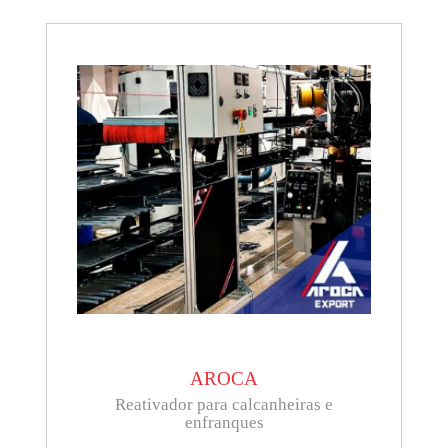
AROCA
Reativador para calcanheiras e
enfranques