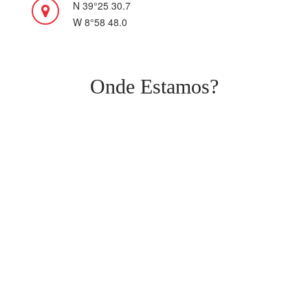
N 39°25 30.7
W 8°58 48.0
Onde Estamos?