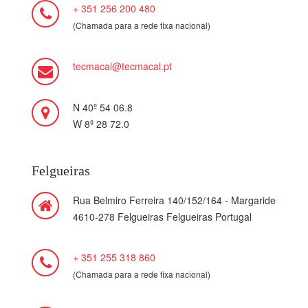
+ 351 256 200 480
(Chamada para a rede fixa nacional)
tecmacal@tecmacal.pt
N 40º 54 06.8
W 8º 28 72.0
Felgueiras
Rua Belmiro Ferreira 140/152/164 - Margaride
4610-278 Felgueiras Felgueiras Portugal
+ 351 255 318 860
(Chamada para a rede fixa nacional)