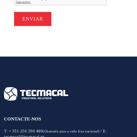
CONTACTE-NOS
T:
+ 351 256 200 480
/
E:
(Chamada para a rede fixa nacional)
tecmacal@tecmacal.pt