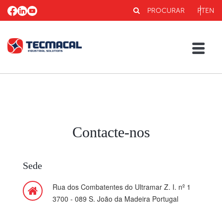
PROCURAR
PT
EN
Contacte-nos
Sede
Rua dos Combatentes do Ultramar Z. I. nº 1
3700 - 089 S. João da Madeira Portugal