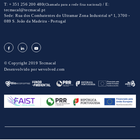
T:
+ 351 256 200 480
/
E:
(Chamada para a rede fixa nacional)
tecmacal@tecmacal.pt
Sede:
Rua dos Combatentes do Ultramar Zona Industrial nº 1, 3700 -
089 S. João da Madeira - Portugal
© Copyright 2019 Tecmacal
Desenvolvido por
wevolved.com