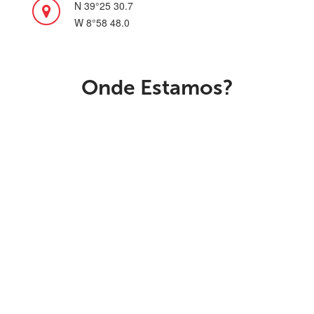
N 39°25 30.7
W 8°58 48.0
Onde Estamos?