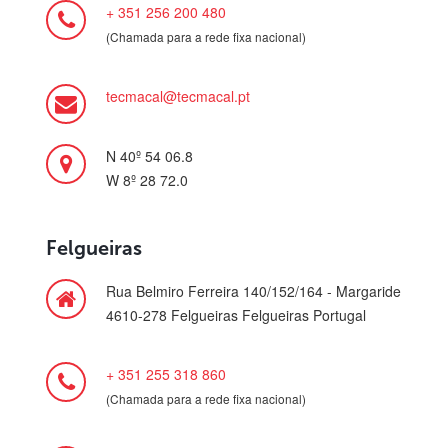
+ 351 256 200 480
(Chamada para a rede fixa nacional)
tecmacal@tecmacal.pt
N 40º 54 06.8
W 8º 28 72.0
Felgueiras
Rua Belmiro Ferreira 140/152/164 - Margaride
4610-278 Felgueiras Felgueiras Portugal
+ 351 255 318 860
(Chamada para a rede fixa nacional)