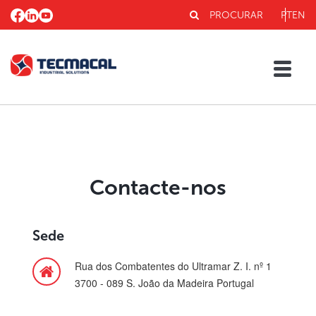
PROCURAR
PT
EN
Contacte-nos
Sede
Rua dos Combatentes do Ultramar Z. I. nº 1
3700 - 089 S. João da Madeira Portugal