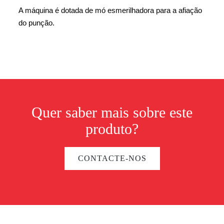
A máquina é dotada de mó esmerilhadora para a afiação
do punção.
Quer saber mais sobre este
produto?
CONTACTE-NOS