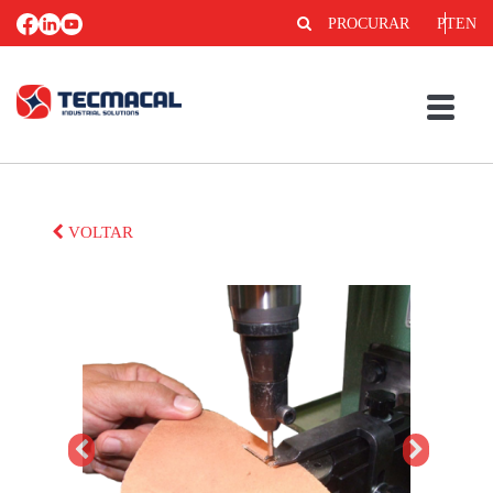
PROCURAR
PT
EN
VOLTAR