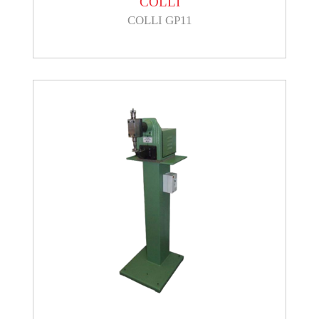
COLLI
COLLI GP11