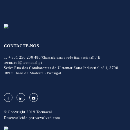
CONTACTE-NOS
T:
+ 351 256 200 480
/
E:
(Chamada para a rede fixa nacional)
tecmacal@tecmacal.pt
Sede:
Rua dos Combatentes do Ultramar Zona Industrial nº 1, 3700 -
089 S. João da Madeira - Portugal
© Copyright 2019 Tecmacal
Desenvolvido por
wevolved.com