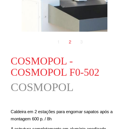
1
2
3
COSMOPOL -
COSMOPOL F0-502
COSMOPOL
Caldeira em 2 estações para engomar sapatos após a
montagem 600 p. / 8h
A estrutura completamente em alumínio anodizado