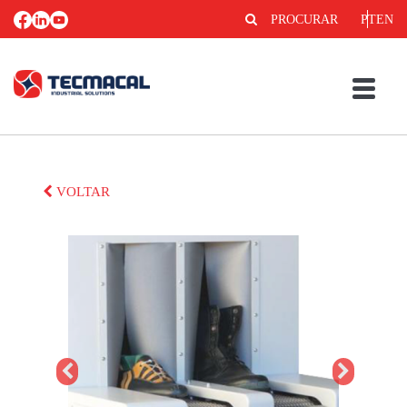
PROCURAR
PT
EN
VOLTAR