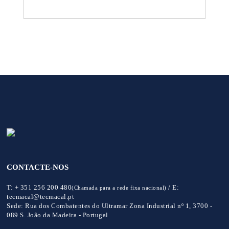
CONTACTE-NOS
T:
+ 351 256 200 480
/
E:
(Chamada para a rede fixa nacional)
tecmacal@tecmacal.pt
Sede:
Rua dos Combatentes do Ultramar Zona Industrial nº 1, 3700 -
089 S. João da Madeira - Portugal