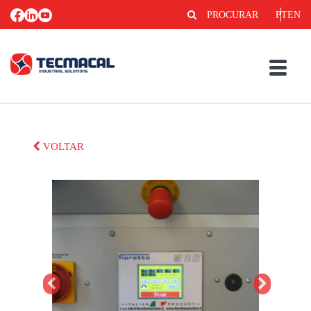
PROCURAR
PT
EN
VOLTAR