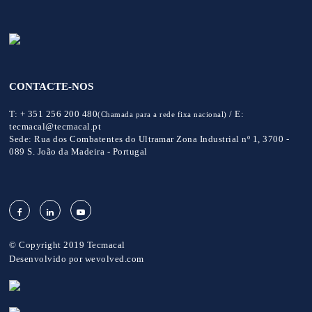
CONTACTE-NOS
T:
+ 351 256 200 480
/
E:
(Chamada para a rede fixa nacional)
tecmacal@tecmacal.pt
Sede:
Rua dos Combatentes do Ultramar Zona Industrial nº 1, 3700 -
089 S. João da Madeira - Portugal
© Copyright 2019 Tecmacal
Desenvolvido por
wevolved.com