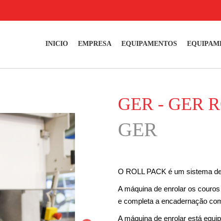
INICIO
EMPRESA
EQUIPAMENTOS
EQUIPAM
GER - GER 
GER
O ROLL PACK é um sistema de e
A máquina de enrolar os couros
e completa a encadernação com 
A máquina de enrolar está equi