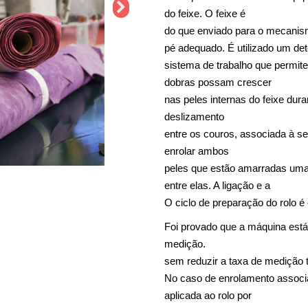
do feixe. O feixe é
do que enviado para o mecanism
pé adequado. É utilizado um de
sistema de trabalho que permite
dobras possam crescer
nas peles internas do feixe dur
deslizamento
entre os couros, associada à s
enrolar ambos
peles que estão amarradas umas
entre elas. A ligação e a
O ciclo de preparação do rolo 
Foi provado que a máquina está 
medição.
sem reduzir a taxa de medição t
No caso de enrolamento associad
aplicada ao rolo por