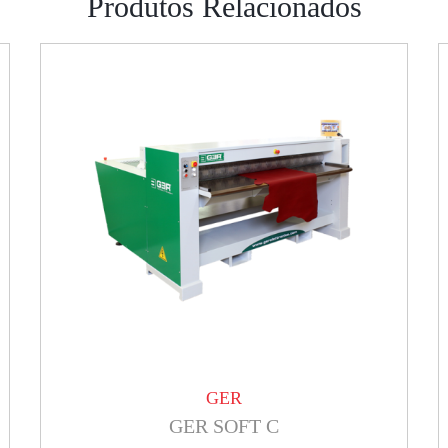
Produtos Relacionados
GER
GER SOFT C