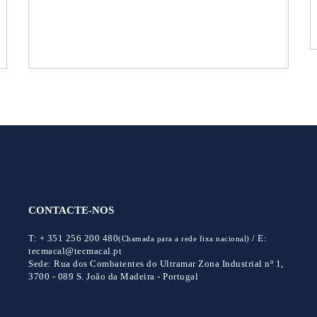
CONTACTE-NOS
T:
+ 351 256 200 480
/
E:
(Chamada para a rede fixa nacional)
tecmacal@tecmacal.pt
Sede:
Rua dos Combatentes do Ultramar Zona Industrial nº 1,
3700 - 089 S. João da Madeira - Portugal