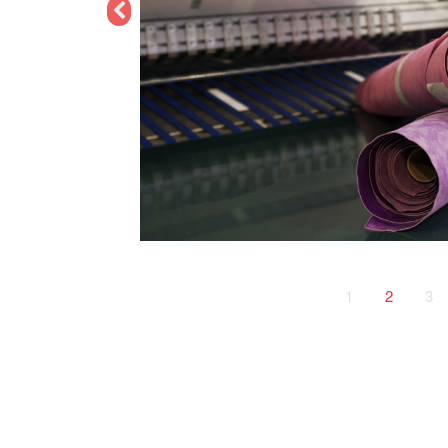
1
2
3