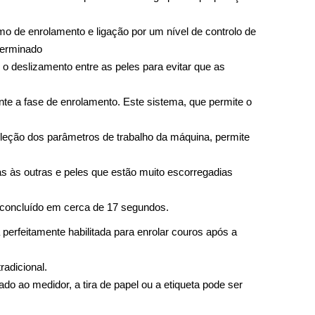
o de enrolamento e ligação por um nível de controlo de
terminado
 o deslizamento entre as peles para evitar que as
ante a fase de enrolamento. Este sistema, que permite o
eleção dos parâmetros de trabalho da máquina, permite
 às outras e peles que estão muito escorregadias
é concluído em cerca de 17 segundos.
perfeitamente habilitada para enrolar couros após a
radicional.
o ao medidor, a tira de papel ou a etiqueta pode ser