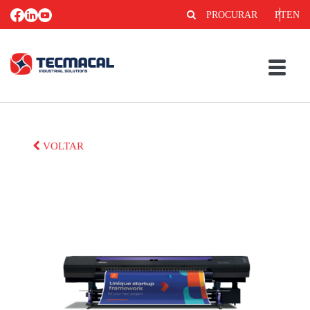
PROCURAR
PT
EN
VOLTAR