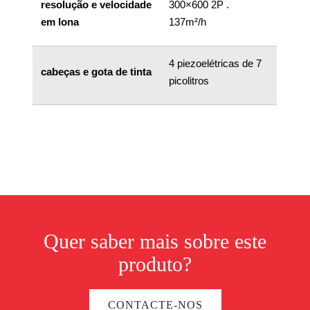
resolução e velocidade
300×600 2P .
em lona
137m²/h
4 piezoelétricas de 7
cabeças e gota de tinta
picolitros
Quer saber mais sobre este
produto?
CONTACTE-NOS