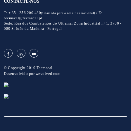
CONTACTE-NOS
T:
+ 351 256 200 480
/
E:
(Chamada para a rede fixa nacional)
tecmacal@tecmacal.pt
Sede:
Rua dos Combatentes do Ultramar Zona Industrial nº 1, 3700 -
089 S. João da Madeira - Portugal
© Copyright 2019 Tecmacal
Desenvolvido por
wevolved.com