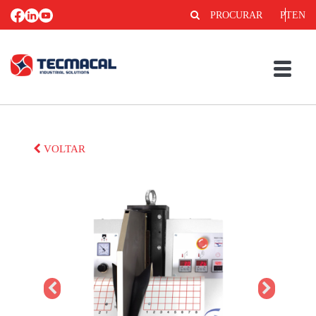
PROCURAR
PT
EN
VOLTAR