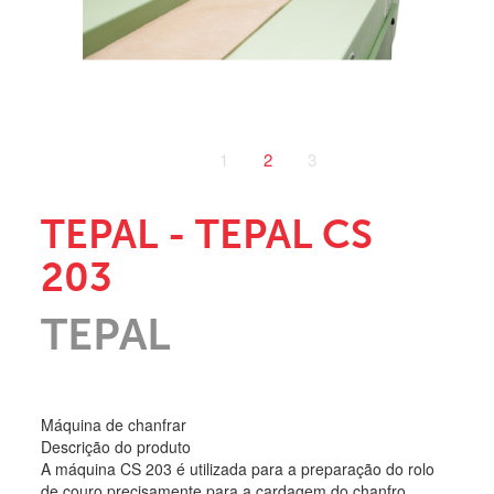
1
2
3
TEPAL - TEPAL CS
203
TEPAL
Máquina de chanfrar
Descrição do produto
A máquina CS 203 é utilizada para a preparação do rolo
de couro precisamente para a cardagem do chanfro