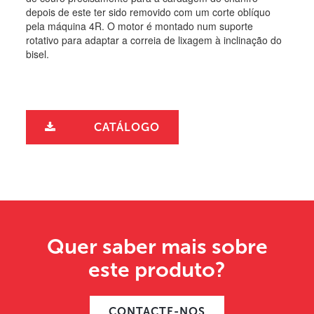
depois de este ter sido removido com um corte oblíquo
pela máquina 4R. O motor é montado num suporte
rotativo para adaptar a correia de lixagem à inclinação do
bisel.
CATÁLOGO
Quer saber mais sobre
este produto?
CONTACTE-NOS