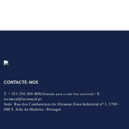
CONTACTE-NOS
T:
+ 351 256 200 480
/
E:
(Chamada para a rede fixa nacional)
tecmacal@tecmacal.pt
Sede:
Rua dos Combatentes do Ultramar Zona Industrial nº 1, 3700 -
089 S. João da Madeira - Portugal