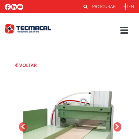
PROCURAR
PT
EN
VOLTAR