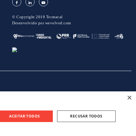
© Copyright 2019 Tecmacal
Desenvolvido por
wevolved.com
×
projeto 46082 - GreenShoes 4.0
projeto 38470 - ADDITIVE.PIM
ACEITAR TODOS
RECUSAR TODOS