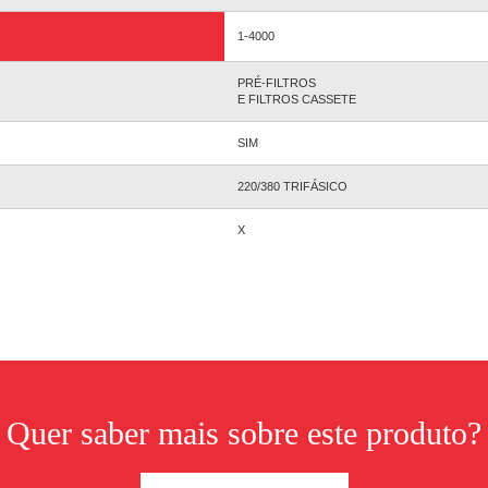
1-4000
PRÉ-FILTROS
E FILTROS CASSETE
SIM
220/380 TRIFÁSICO
X
Quer saber mais sobre este produto?