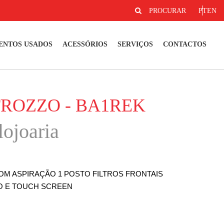
PROCURAR
PT
EN
ENTOS USADOS
ACESSÓRIOS
SERVIÇOS
CONTACTOS
TROZZO - BA1REK
lojoaria
M ASPIRAÇÃO 1 POSTO FILTROS FRONTAIS
O E TOUCH SCREEN