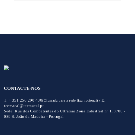
CONTACTE-NOS
T:
+ 351 256 200 480
/
E:
(Chamada para a rede fixa nacional)
tecmacal@tecmacal.pt
Sede:
Rua dos Combatentes do Ultramar Zona Industrial nº 1, 3700 -
089 S. João da Madeira - Portugal