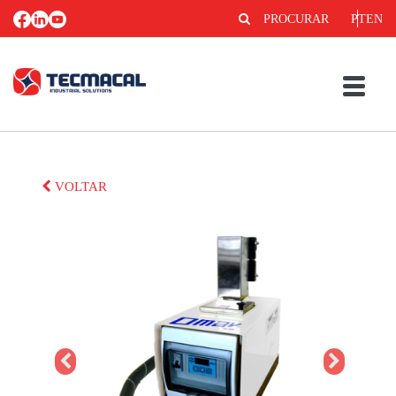
PROCURAR
PT
EN
VOLTAR