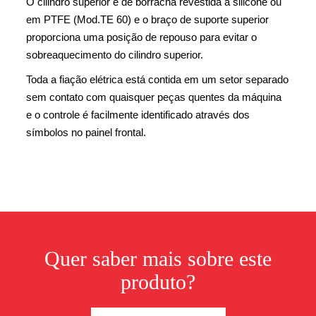
O cilindro superior é de borracha revestida a silicone ou
em PTFE (Mod.TE 60) e o braço de suporte superior
proporciona uma posição de repouso para evitar o
sobreaquecimento do cilindro superior.
Toda a fiação elétrica está contida em um setor separado
sem contato com quaisquer peças quentes da máquina
e o controle é facilmente identificado através dos
símbolos no painel frontal.
Quer saber mais sobre este
produto?