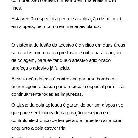
com precisão o adesivo mesmo em materiais muito
finos.
Esta versão específica permite a aplicação de hot melt
em zippers, bem como em materiais planos.
O sistema de fusão do adesivo é dividido em duas áreas
separadas: uma para a pré-fusão e outra para a acção
de colagem, para evitar que o adesivo adicionado
arrefeça o adesivo já fundido.
A circulação da cola é controlada por uma bomba de
engrenagens e passa por um circuito especial para filtrar
continuamente todas as impurezas.
O ajuste da cola aplicada é garantido por um dispositivo
que pode ser bloqueado na posição desejada e o
controlo electrónico de temperatura impede o arranque
enquanto a cola estiver fria.