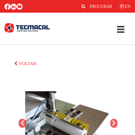
PROCURAR
PT
EN
VOLTAR