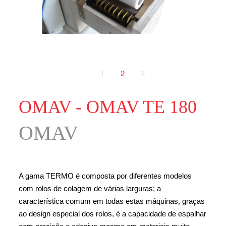
1
2
3
OMAV - OMAV TE 180
OMAV
A gama TERMO é composta por diferentes modelos
com rolos de colagem de várias larguras; a
característica comum em todas estas máquinas, graças
ao design especial dos rolos, é a capacidade de espalhar