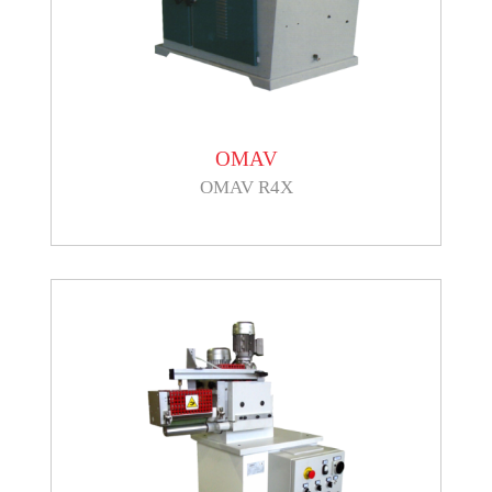
OMAV
OMAV R4X