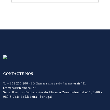
CONTACTE-NOS
T:
+ 351 256 200 480
/
E:
(Chamada para a rede fixa nacional)
tecmacal@tecmacal.pt
Sede:
Rua dos Combatentes do Ultramar Zona Industrial nº 1, 3700 -
089 S. João da Madeira - Portugal