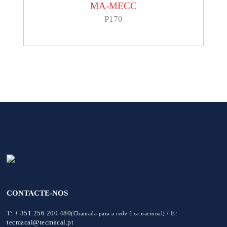
MA-MECC
P170
CONTACTE-NOS
T:
+ 351 256 200 480
/
E:
(Chamada para a rede fixa nacional)
tecmacal@tecmacal.pt