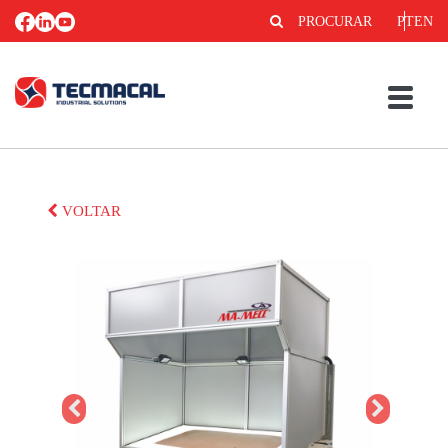
PROCURAR
PT
EN
VOLTAR