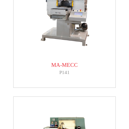
MA-MECC
P141