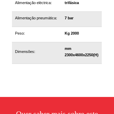
Alimentação eléctrica:
trifásica
Alimentação pneumática:
7 bar
Peso:
Kg 2000
mm
Dimensões:
2300x4600x2250(H)
Quer saber mais sobre este