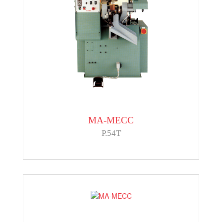
MA-MECC
P.54T