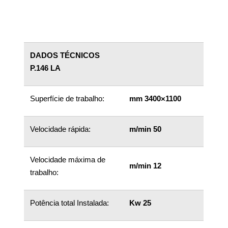
DADOS TÉCNICOS
P.146 LA
Superfície de trabalho:
mm 3400×1100
Velocidade rápida:
m/min 50
Velocidade máxima de
m/min 12
trabalho:
Potência total Instalada:
Kw 25