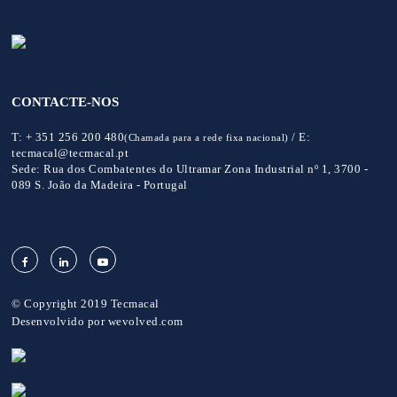
CONTACTE-NOS
T:
+ 351 256 200 480
/
E:
(Chamada para a rede fixa nacional)
tecmacal@tecmacal.pt
Sede:
Rua dos Combatentes do Ultramar Zona Industrial nº 1, 3700 -
089 S. João da Madeira - Portugal
© Copyright 2019 Tecmacal
Desenvolvido por
wevolved.com