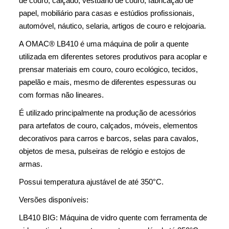
de couro, calçado, vestuário de couro, fabricação de
papel, mobiliário para casas e estúdios profissionais,
automóvel, náutico, selaria, artigos de couro e relojoaria.
A OMAC® LB410 é uma máquina de polir a quente
utilizada em diferentes setores produtivos para acoplar e
prensar materiais em couro, couro ecológico, tecidos,
papelão e mais, mesmo de diferentes espessuras ou
com formas não lineares.
É utilizado principalmente na produção de acessórios
para artefatos de couro, calçados, móveis, elementos
decorativos para carros e barcos, selas para cavalos,
objetos de mesa, pulseiras de relógio e estojos de
armas.
Possui temperatura ajustável de até 350°C.
Versões disponíveis:
LB410 BIG: Máquina de vidro quente com ferramenta de