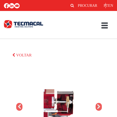
PROCURAR
PT
EN
VOLTAR