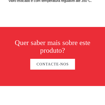
vidro esticado e com temperatura regulável até 350°C.
Quer saber mais sobre este
produto?
CONTACTE-NOS