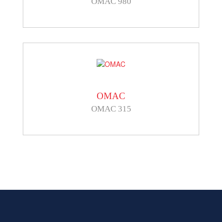
OMAC 980
OMAC
OMAC 315