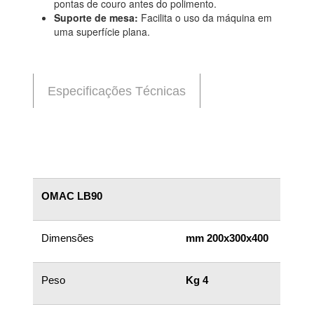
pontas de couro antes do polimento.
Suporte de mesa:
Facilita o uso da máquina em
uma superfície plana.
Especificações Técnicas
OMAC LB90
Dimensões
mm 200x300x400
Peso
Kg 4