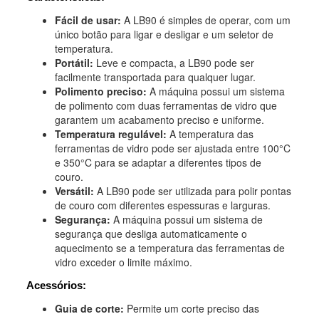
Fácil de usar:
A LB90 é simples de operar, com um
único botão para ligar e desligar e um seletor de
temperatura.
Portátil:
Leve e compacta, a LB90 pode ser
facilmente transportada para qualquer lugar.
Polimento preciso:
A máquina possui um sistema
de polimento com duas ferramentas de vidro que
garantem um acabamento preciso e uniforme.
Temperatura regulável:
A temperatura das
ferramentas de vidro pode ser ajustada entre 100°C
e 350°C para se adaptar a diferentes tipos de
couro.
Versátil:
A LB90 pode ser utilizada para polir pontas
de couro com diferentes espessuras e larguras.
Segurança:
A máquina possui um sistema de
segurança que desliga automaticamente o
aquecimento se a temperatura das ferramentas de
vidro exceder o limite máximo.
Acessórios:
Guia de corte:
Permite um corte preciso das