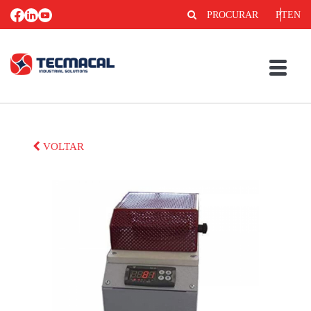
PROCURAR
PT
EN
VOLTAR