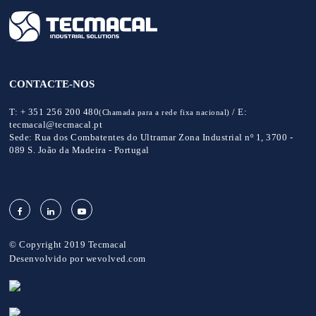
CONTACTE-NOS
T:
+ 351 256 200 480
/
E:
(Chamada para a rede fixa nacional)
tecmacal@tecmacal.pt
Sede:
Rua dos Combatentes do Ultramar Zona Industrial nº 1, 3700 -
089 S. João da Madeira - Portugal
© Copyright 2019 Tecmacal
Desenvolvido por
wevolved.com