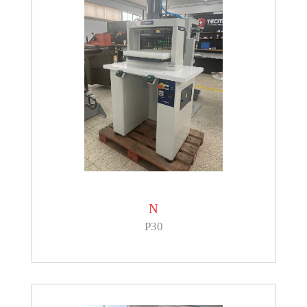
N
P30