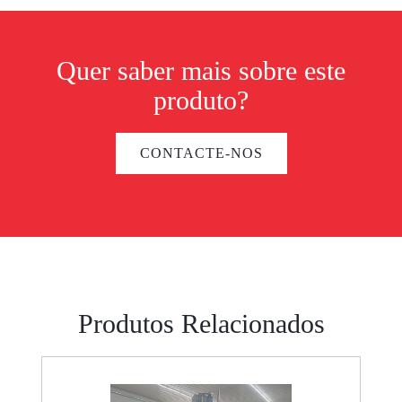
Quer saber mais sobre este
produto?
CONTACTE-NOS
Produtos Relacionados