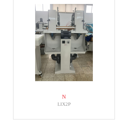
N
LIX2P