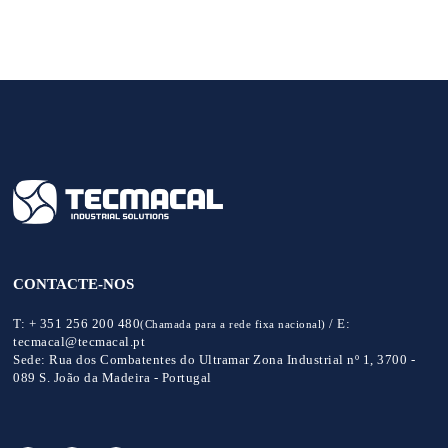
CONTACTE-NOS
T:
+ 351 256 200 480
/
E:
(Chamada para a rede fixa nacional)
tecmacal@tecmacal.pt
Sede:
Rua dos Combatentes do Ultramar Zona Industrial nº 1, 3700 -
089 S. João da Madeira - Portugal