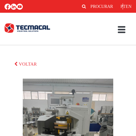
PROCURAR
PT
EN
VOLTAR