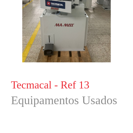
Tecmacal - Ref 13
Equipamentos Usados