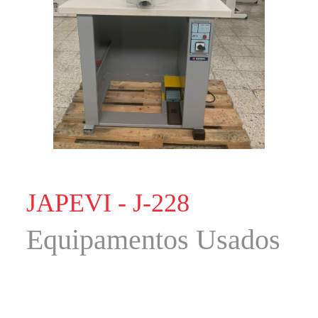
JAPEVI - J-228
Equipamentos Usados