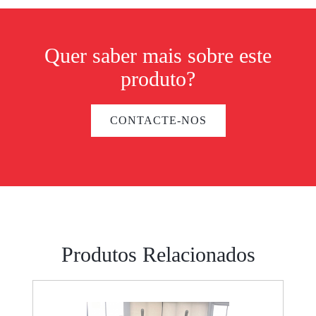
Quer saber mais sobre este
produto?
CONTACTE-NOS
Produtos Relacionados