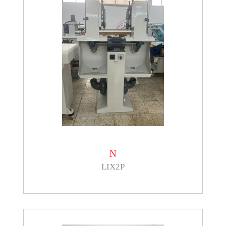
N
LIX2P