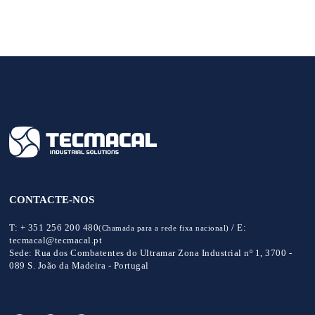
CONTACTE-NOS
T:
+ 351 256 200 480
/
E:
(Chamada para a rede fixa nacional)
tecmacal@tecmacal.pt
Sede:
Rua dos Combatentes do Ultramar Zona Industrial nº 1, 3700 -
089 S. João da Madeira - Portugal