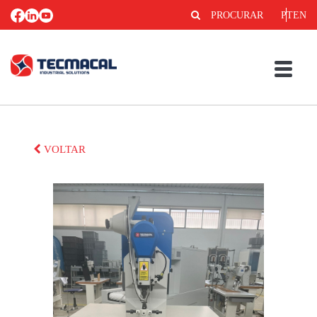
PROCURAR
PT
EN
VOLTAR