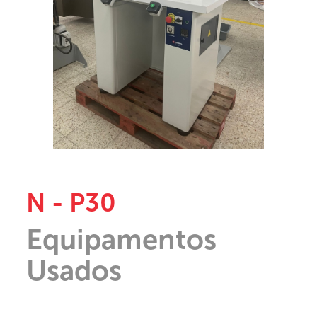
N - P30
Equipamentos
Usados