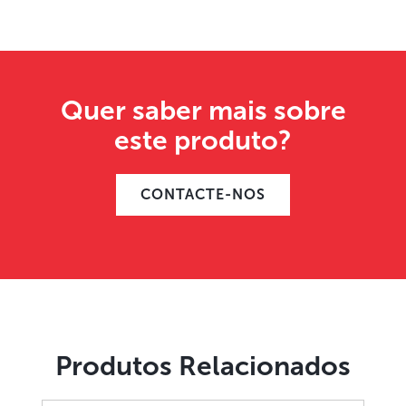
Quer saber mais sobre
este produto?
CONTACTE-NOS
Produtos Relacionados