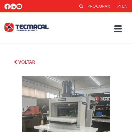
PROCURAR
PT
EN
VOLTAR