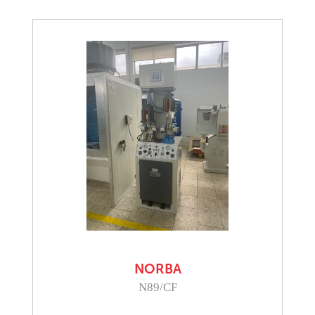
NORBA
N89/CF