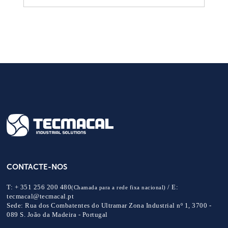
CONTACTE-NOS
T:
+ 351 256 200 480
/
E:
(Chamada para a rede fixa nacional)
tecmacal@tecmacal.pt
Sede:
Rua dos Combatentes do Ultramar Zona Industrial nº 1, 3700 -
089 S. João da Madeira - Portugal