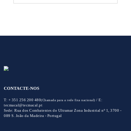
CONTACTE-NOS
T:
+ 351 256 200 480
/
E:
(Chamada para a rede fixa nacional)
tecmacal@tecmacal.pt
Sede:
Rua dos Combatentes do Ultramar Zona Industrial nº 1, 3700 -
089 S. João da Madeira - Portugal