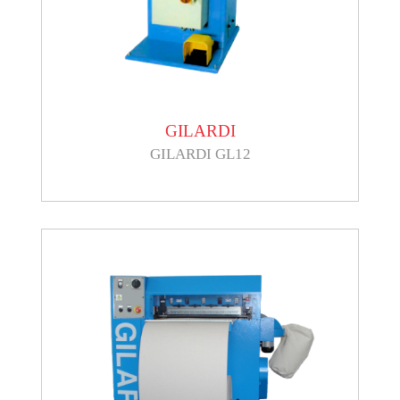
GILARDI
GILARDI GL12