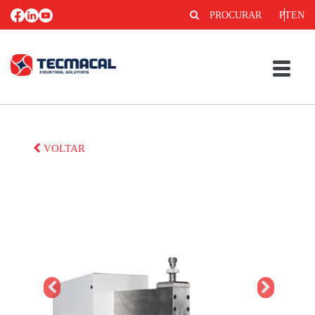
PROCURAR
PT
EN
VOLTAR