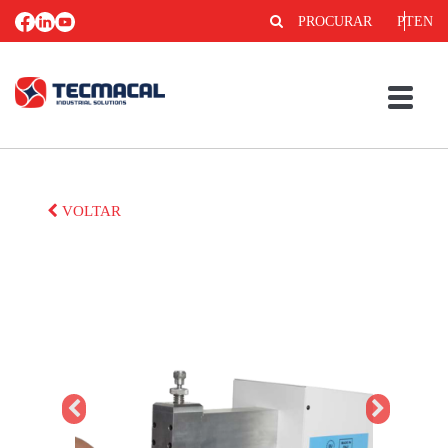
PROCURAR
PT
EN
VOLTAR