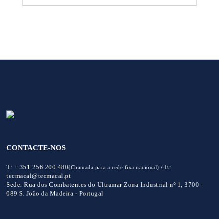
CONTACTE-NOS
T:
+ 351 256 200 480
/
E:
(Chamada para a rede fixa nacional)
tecmacal@tecmacal.pt
Sede:
Rua dos Combatentes do Ultramar Zona Industrial nº 1, 3700 -
089 S. João da Madeira - Portugal