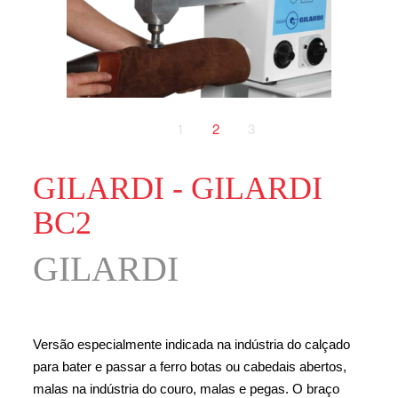
1
2
3
GILARDI - GILARDI
BC2
GILARDI
Versão especialmente indicada na indústria do calçado
para bater e passar a ferro botas ou cabedais abertos,
malas na indústria do couro, malas e pegas. O braço