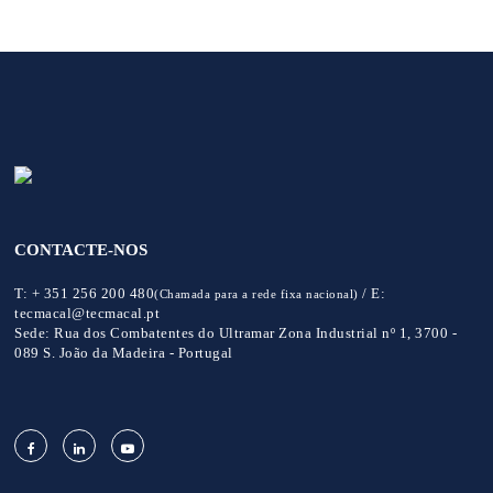
CONTACTE-NOS
T:
+ 351 256 200 480
/
E:
(Chamada para a rede fixa nacional)
tecmacal@tecmacal.pt
Sede:
Rua dos Combatentes do Ultramar Zona Industrial nº 1, 3700 -
089 S. João da Madeira - Portugal