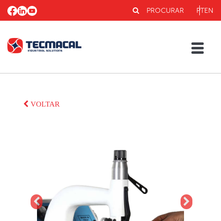
PROCURAR
PT
EN
VOLTAR