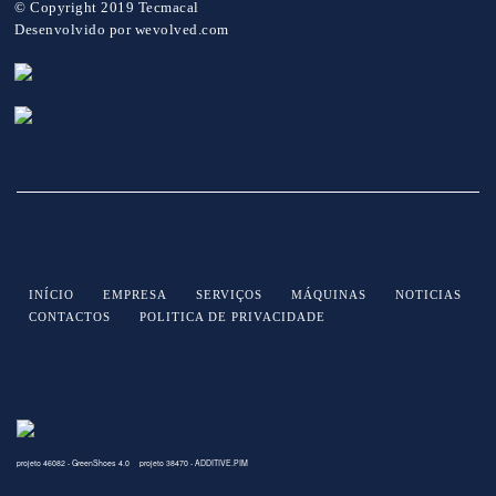
© Copyright 2019 Tecmacal
Desenvolvido por
wevolved.com
INÍCIO
EMPRESA
SERVIÇOS
MÁQUINAS
NOTICIAS
CONTACTOS
POLITICA DE PRIVACIDADE
projeto 46082 - GreenShoes 4.0
projeto 38470 - ADDITIVE.PIM