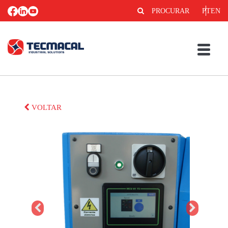
PROCURAR
PT
EN
VOLTAR