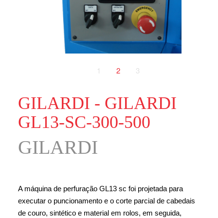
1
2
3
GILARDI - GILARDI
GL13-SC-300-500
GILARDI
A máquina de perfuração GL13 sc foi projetada para
executar o puncionamento e o corte parcial de cabedais
de couro, sintético e material em rolos, em seguida,