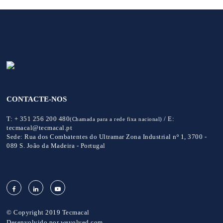
CONTACTE-NOS
T:
+ 351 256 200 480
/
E:
(Chamada para a rede fixa nacional)
tecmacal@tecmacal.pt
Sede:
Rua dos Combatentes do Ultramar Zona Industrial nº 1, 3700 -
089 S. João da Madeira - Portugal
© Copyright 2019 Tecmacal
Desenvolvido por
wevolved.com