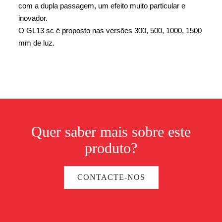
com a dupla passagem, um efeito muito particular e
inovador.
O GL13 sc é proposto nas versões 300, 500, 1000, 1500
mm de luz.
Quer saber mais sobre este
produto?
CONTACTE-NOS