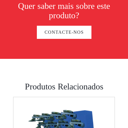
Quer saber mais sobre este
produto?
CONTACTE-NOS
Produtos Relacionados