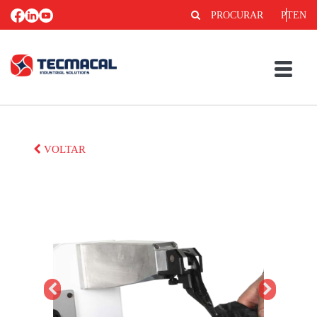
PROCURAR
PT
EN
VOLTAR