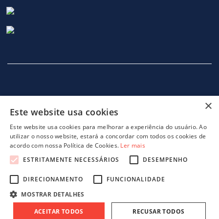
×
Este website usa cookies
INÍCIO
EMPRESA
SERVIÇOS
MÁQUINAS
NOTICIAS
CONTACTOS
POLITICA DE PRIVACIDADE
Este website usa cookies para melhorar a experiência do usuário. Ao
utilizar o nosso website, estará a concordar com todos os cookies de
acordo com nossa Política de Cookies.
Ler mais
ESTRITAMENTE NECESSÁRIOS
DESEMPENHO
DIRECIONAMENTO
FUNCIONALIDADE
projeto 46082 - GreenShoes 4.0
projeto 38470 - ADDITIVE.PIM
MOSTRAR DETALHES
ACEITAR TODOS
RECUSAR TODOS