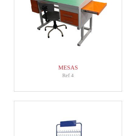
MESAS
Ref 4