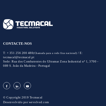
CONTACTE-NOS
T:
+ 351 256 200 480
/
E:
(Chamada para a rede fixa nacional)
tecmacal@tecmacal.pt
Sede:
Rua dos Combatentes do Ultramar Zona Industrial nº 1, 3700 -
089 S. João da Madeira - Portugal
© Copyright 2019 Tecmacal
Desenvolvido por
wevolved.com