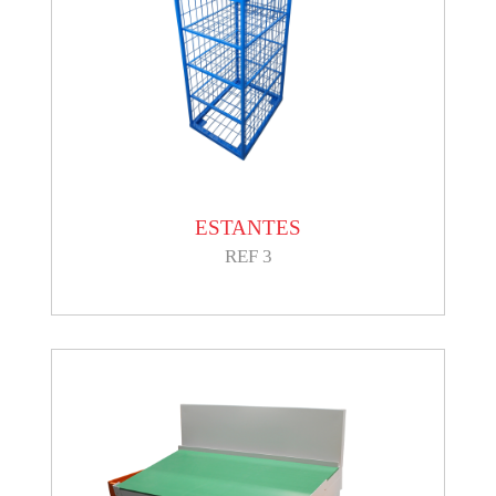
ESTANTES
REF 3