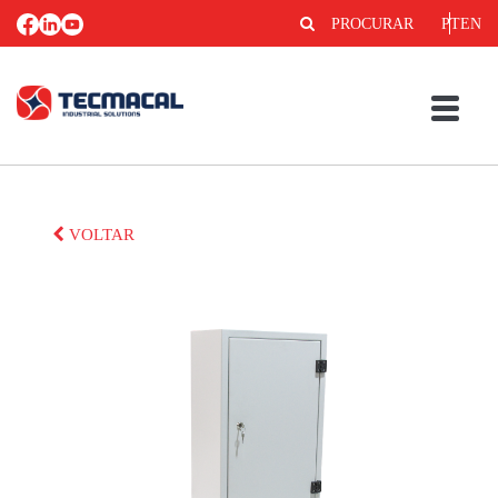
PROCURAR
PT
EN
VOLTAR