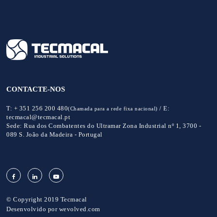
CONTACTE-NOS
T:
+ 351 256 200 480
/
E:
(Chamada para a rede fixa nacional)
tecmacal@tecmacal.pt
Sede:
Rua dos Combatentes do Ultramar Zona Industrial nº 1, 3700 -
089 S. João da Madeira - Portugal
© Copyright 2019 Tecmacal
Desenvolvido por
wevolved.com