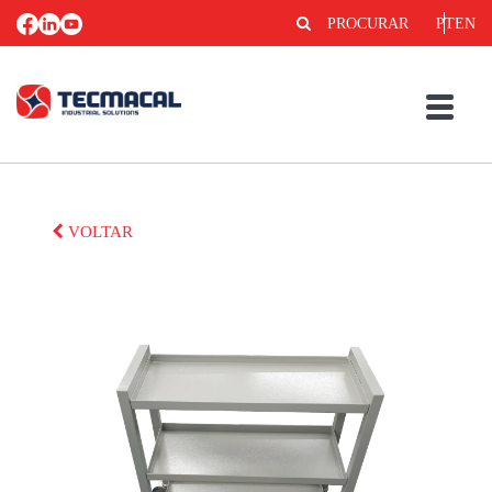
PROCURAR
PT
EN
VOLTAR