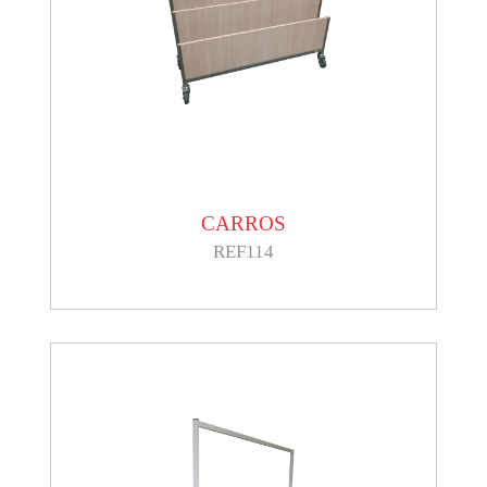
CARROS
REF114