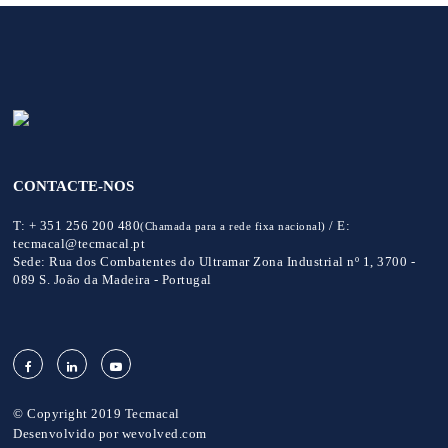
CONTACTE-NOS
T:
+ 351 256 200 480
/
E:
(Chamada para a rede fixa nacional)
tecmacal@tecmacal.pt
Sede:
Rua dos Combatentes do Ultramar Zona Industrial nº 1, 3700 -
089 S. João da Madeira - Portugal
© Copyright 2019 Tecmacal
Desenvolvido por
wevolved.com