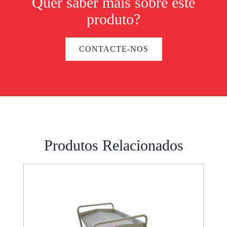
Quer saber mais sobre este
produto?
CONTACTE-NOS
Produtos Relacionados