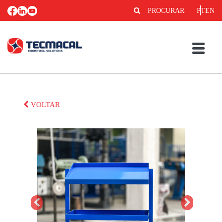
PROCURAR
PT
EN
VOLTAR