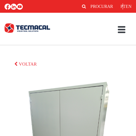
PROCURAR
PT
EN
VOLTAR