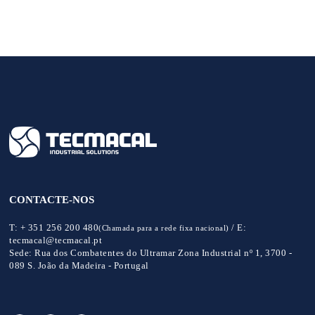
CONTACTE-NOS
T:
+ 351 256 200 480
/
E:
(Chamada para a rede fixa nacional)
tecmacal@tecmacal.pt
Sede:
Rua dos Combatentes do Ultramar Zona Industrial nº 1, 3700 -
089 S. João da Madeira - Portugal