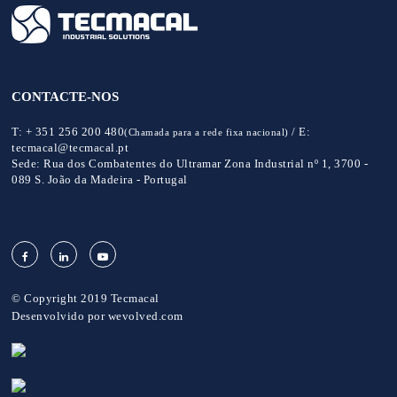
CONTACTE-NOS
T:
+ 351 256 200 480
/
E:
(Chamada para a rede fixa nacional)
tecmacal@tecmacal.pt
Sede:
Rua dos Combatentes do Ultramar Zona Industrial nº 1, 3700 -
089 S. João da Madeira - Portugal
© Copyright 2019 Tecmacal
Desenvolvido por
wevolved.com