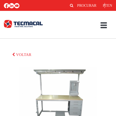
PROCURAR
PT
EN
VOLTAR