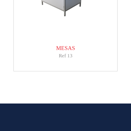
MESAS
Ref 13