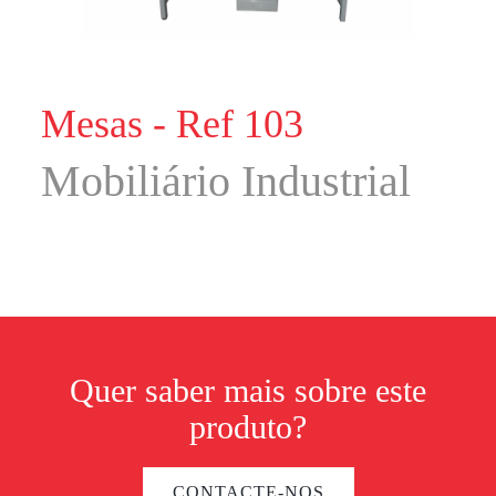
Mesas - Ref 103
Mobiliário Industrial
Quer saber mais sobre este
produto?
CONTACTE-NOS