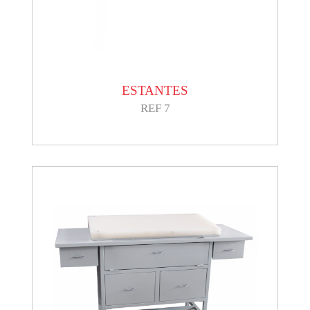
ESTANTES
REF 7