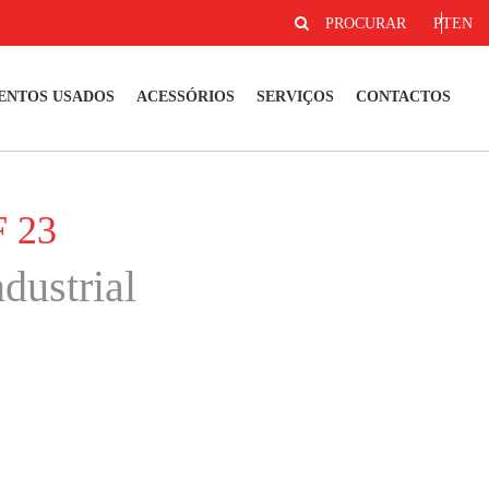
PROCURAR
PT
EN
ENTOS USADOS
ACESSÓRIOS
SERVIÇOS
CONTACTOS
F 23
dustrial