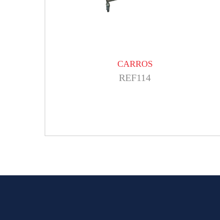
CARROS
REF114