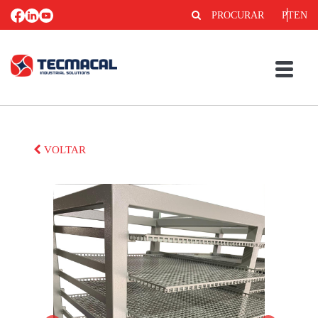
PROCURAR
PT
EN
VOLTAR