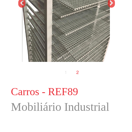
1
2
Carros - REF89
Mobiliário Industrial