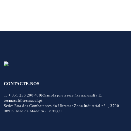
CONTACTE-NOS
T:
+ 351 256 200 480
/
E:
(Chamada para a rede fixa nacional)
tecmacal@tecmacal.pt
Sede:
Rua dos Combatentes do Ultramar Zona Industrial nº 1, 3700 -
089 S. João da Madeira - Portugal