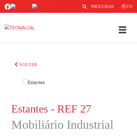
PROCURAR
PT
EN
VOLTAR
Estantes - REF 27
Mobiliário Industrial