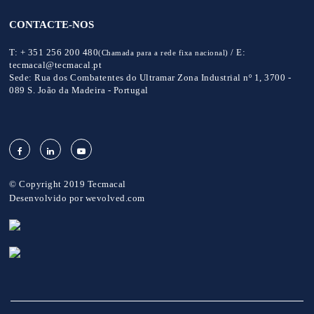
CONTACTE-NOS
T:
+ 351 256 200 480
/
E:
(Chamada para a rede fixa nacional)
tecmacal@tecmacal.pt
Sede:
Rua dos Combatentes do Ultramar Zona Industrial nº 1, 3700 -
089 S. João da Madeira - Portugal
© Copyright 2019 Tecmacal
Desenvolvido por
wevolved.com