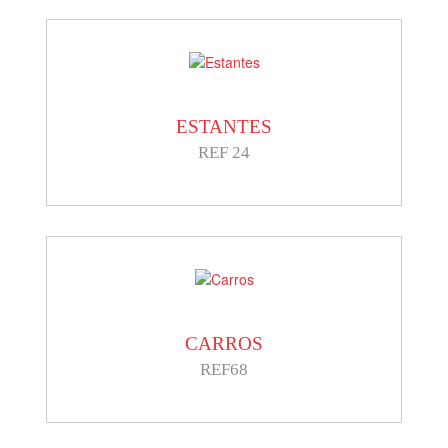
ESTANTES
REF 24
CARROS
REF68