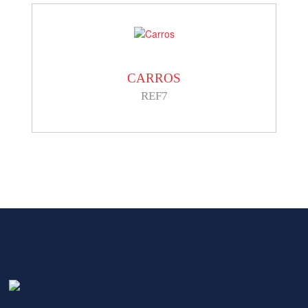
CARROS
REF7