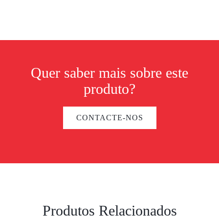
Quer saber mais sobre este
produto?
CONTACTE-NOS
Produtos Relacionados