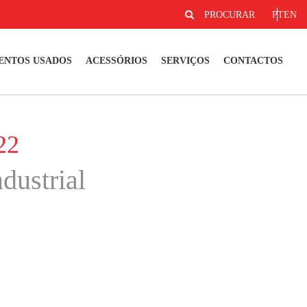
PROCURAR
PT
EN
ENTOS USADOS
ACESSÓRIOS
SERVIÇOS
CONTACTOS
22
dustrial