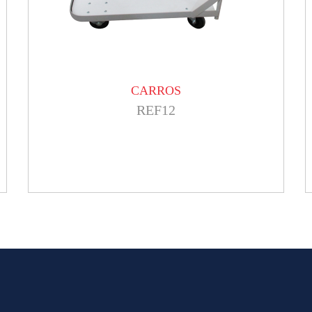
CARROS
REF12